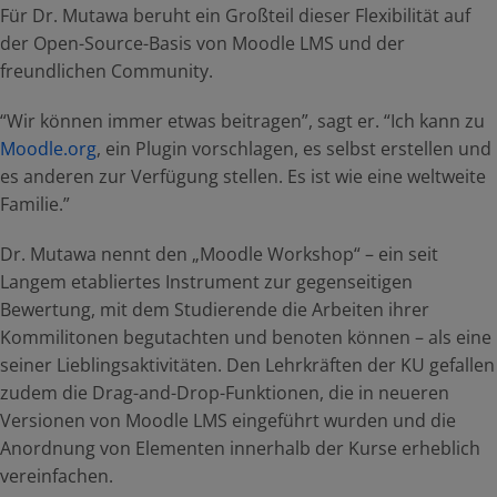
Für Dr. Mutawa beruht ein Großteil dieser Flexibilität auf
der Open-Source-Basis von Moodle LMS und der
freundlichen Community.
“Wir können immer etwas beitragen”, sagt er. “Ich kann zu
Moodle.org
, ein Plugin vorschlagen, es selbst erstellen und
es anderen zur Verfügung stellen. Es ist wie eine weltweite
Familie.”
Dr. Mutawa nennt den „Moodle Workshop“ – ein seit
Langem etabliertes Instrument zur gegenseitigen
Bewertung, mit dem Studierende die Arbeiten ihrer
Kommilitonen begutachten und benoten können – als eine
seiner Lieblingsaktivitäten. Den Lehrkräften der KU gefallen
zudem die Drag-and-Drop-Funktionen, die in neueren
Versionen von Moodle LMS eingeführt wurden und die
Anordnung von Elementen innerhalb der Kurse erheblich
vereinfachen.