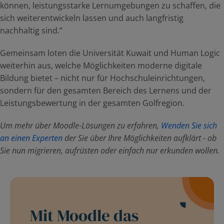
können, leistungsstarke Lernumgebungen zu schaffen, die
sich weiterentwickeln lassen und auch langfristig
nachhaltig sind.”
Gemeinsam loten die Universität Kuwait und Human Logic
weiterhin aus, welche Möglichkeiten moderne digitale
Bildung bietet – nicht nur für Hochschuleinrichtungen,
sondern für den gesamten Bereich des Lernens und der
Leistungsbewertung in der gesamten Golfregion.
Um mehr über Moodle-Lösungen zu erfahren,
Wenden Sie sich
an einen Experten
der Sie über Ihre Möglichkeiten aufklärt - ob
Sie nun migrieren, aufrüsten oder einfach nur erkunden wollen.
Mit Moodle das