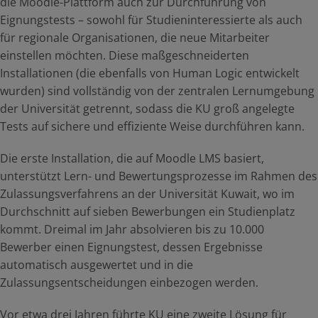
die Moodle-Plattform auch zur Durchführung von
Eignungstests – sowohl für Studieninteressierte als auch
für regionale Organisationen, die neue Mitarbeiter
einstellen möchten. Diese maßgeschneiderten
Installationen (die ebenfalls von Human Logic entwickelt
wurden) sind vollständig von der zentralen Lernumgebung
der Universität getrennt, sodass die KU groß angelegte
Tests auf sichere und effiziente Weise durchführen kann.
Die erste Installation, die auf Moodle LMS basiert,
unterstützt Lern- und Bewertungsprozesse im Rahmen des
Zulassungsverfahrens an der Universität Kuwait, wo im
Durchschnitt auf sieben Bewerbungen ein Studienplatz
kommt. Dreimal im Jahr absolvieren bis zu 10.000
Bewerber einen Eignungstest, dessen Ergebnisse
automatisch ausgewertet und in die
Zulassungsentscheidungen einbezogen werden.
Vor etwa drei Jahren führte KU eine zweite Lösung für