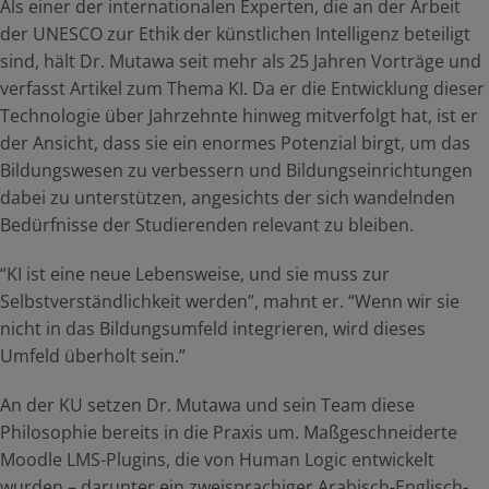
Als einer der internationalen Experten, die an der Arbeit
der UNESCO zur Ethik der künstlichen Intelligenz beteiligt
sind, hält Dr. Mutawa seit mehr als 25 Jahren Vorträge und
verfasst Artikel zum Thema KI. Da er die Entwicklung dieser
Technologie über Jahrzehnte hinweg mitverfolgt hat, ist er
der Ansicht, dass sie ein enormes Potenzial birgt, um das
Bildungswesen zu verbessern und Bildungseinrichtungen
dabei zu unterstützen, angesichts der sich wandelnden
Bedürfnisse der Studierenden relevant zu bleiben.
“KI ist eine neue Lebensweise, und sie muss zur
Selbstverständlichkeit werden”, mahnt er. “Wenn wir sie
nicht in das Bildungsumfeld integrieren, wird dieses
Umfeld überholt sein.”
An der KU setzen Dr. Mutawa und sein Team diese
Philosophie bereits in die Praxis um. Maßgeschneiderte
Moodle LMS-Plugins, die von Human Logic entwickelt
wurden – darunter ein zweisprachiger Arabisch-Englisch-