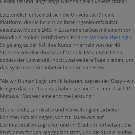
Flexibilität und langfristige Nachhaltigkeit unverzichtbar.
Letztendlich entschied sich die Universität für eine
Plattform, die sie bereits an ihrer Ingenieursfakultät
einsetzte: Moodle LMS. In Zusammenarbeit mit einem von
Moodle Premium zertifizierten Partner
Menschliche Logik
,
So gelang es der KU, ihre Kurse innerhalb von nur 48
Stunden von Blackboard auf Moodle LMS umzustellen,
sodass der Universität noch zwei weitere Tage blieben, um
das System vor der Inbetriebnahme zu testen.
“Als wir Human Logic um Hilfe baten, sagten sie: ‘Okay – wir
kriegen das hin.’ Und das haben sie auch”, erinnert sich Dr.
Mutawa. “Das war eine enorme Leistung.”
Studierende, Lehrkräfte und Verwaltungsmitarbeiter
konnten sich einloggen, von zu Hause aus auf
Lernmaterialien zugreifen und ihr Studium fortsetzen. Die
Prüfungen fanden wie geplant statt, und die Studierenden