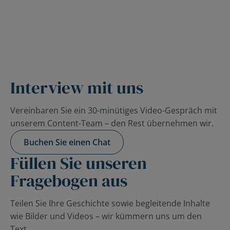
Erzählen Sie uns Ihre
Geschichte
Lernen verändert Leben. Wir würden uns freuen, Ihre
Geschichte zu hören.
Interview mit uns
Vereinbaren Sie ein 30-minütiges Video-Gespräch mit
unserem Content-Team – den Rest übernehmen wir.
Buchen Sie einen Chat
Füllen Sie unseren
Fragebogen aus
Teilen Sie Ihre Geschichte sowie begleitende Inhalte
wie Bilder und Videos – wir kümmern uns um den
Text.